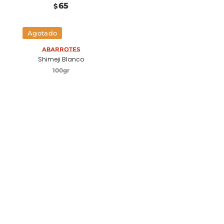
65
$
Agotado
Abarrotes
Shimeji Blanco
100gr