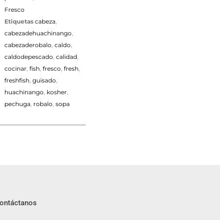
Fresco
Etiquetas
cabeza
,
cabezadehuachinango
,
cabezaderobalo
,
caldo
,
caldodepescado
,
calidad
,
cocinar
,
fish
,
fresco
,
fresh
,
freshfish
,
guisado
,
huachinango
,
kosher
,
pechuga
,
robalo
,
sopa
ontáctanos