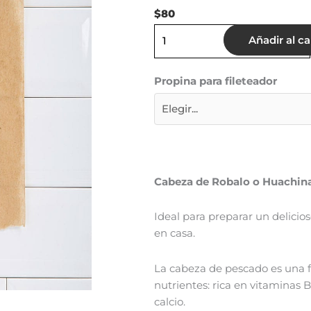
$
80
Cabeza
Añadir al ca
de
Pescado
Propina para fileteador
cantidad
Cabeza de Robalo o Huachi
Ideal para preparar un delicio
en casa.
La cabeza de pescado es una 
nutrientes: rica en vitaminas B
calcio.