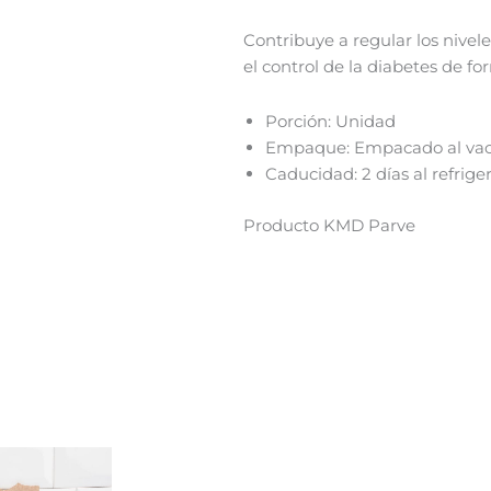
Contribuye a regular los nivel
el control de la diabetes de fo
Porción: Unidad
Empaque: Empacado al vac
Caducidad: 2 días al refrig
Producto KMD Parve
Este
producto