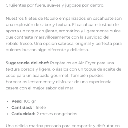
Crujientes por fuera, suaves y jugosos por dentro.
Nuestros filetes de Robalo empanizados en cacahuate son
una explosión de sabor y textura. El cacahuate tostado le
aporta un toque crujiente, aromático y ligeramente dulce
que contrasta maravillosamente con la suavidad del
robalo fresco. Una opción sabrosa, original y perfecta para
quienes buscan algo diferente y delicioso.
Sugerencia del chef:
Prepáralos en Air Fryer para una
textura dorada y ligera, o ásalos con un toque de aceite de
coco para un acabado gourmet. También puedes
hornearlos lentamente y disfrutar de una experiencia
casera con el mejor sabor del mar.
P
eso
:
100 gr
Cantidad
:
1 filete
Caducidad:
2 meses congelados
Una delicia marina pensada para compartir y disfrutar en