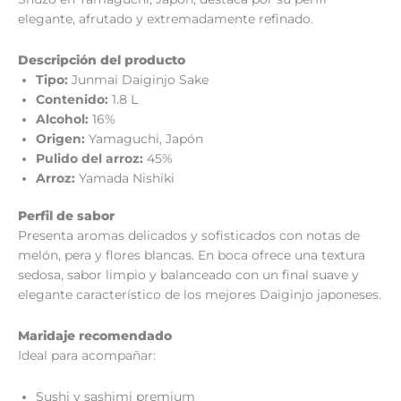
elegante, afrutado y extremadamente refinado.
Descripción del producto
Tipo:
Junmai Daiginjo Sake
Contenido:
1.8 L
Alcohol:
16%
Origen:
Yamaguchi, Japón
Pulido del arroz:
45%
Arroz:
Yamada Nishiki
Perfil de sabor
Presenta aromas delicados y sofisticados con notas de
melón, pera y flores blancas. En boca ofrece una textura
sedosa, sabor limpio y balanceado con un final suave y
elegante característico de los mejores Daiginjo japoneses.
Maridaje recomendado
Ideal para acompañar:
Sushi y sashimi premium