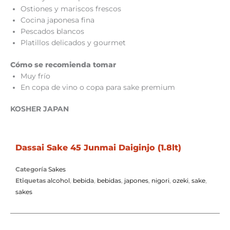
Ostiones y mariscos frescos
Cocina japonesa fina
Pescados blancos
Platillos delicados y gourmet
Cómo se recomienda tomar
Muy frío
En copa de vino o copa para sake premium
KOSHER JAPAN
Dassai Sake 45 Junmai Daiginjo (1.8lt)
Categoría
Sakes
Etiquetas
alcohol
,
bebida
,
bebidas
,
japones
,
nigori
,
ozeki
,
sake
,
sakes