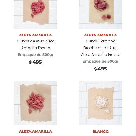
Añadir a
Añadir a
carrito
carrito
Aleta Amarilla
Aleta Amarilla
Cubos de Atún Aleta
Cubos Tamaño
Amarilla Fresco
Brochetas de Atún
Aleta Amarilla Fresco
Empaque de 500gr
Empaque de 500gr
495
$
495
$
Añadir a
Añadir a
carrito
carrito
Aleta Amarilla
Blanco