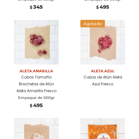
345
495
$
$
Agotado
Añadir a
carrito
Aleta Amarilla
Aleta Azul
Cubos Tamaño
Cubos de Atún Aleta
Brochetas de Atún
Azul Fresco
Aleta Amarilla Fresco
Empaque de 500gr
495
$