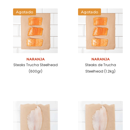
Agotado
Agotado
Naranja
Naranja
Steaks Trucha Steelhead
Steaks de Trucha
(600gr)
Steelhead (1.2kg)