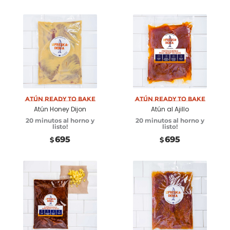
Añadir a
Añadir a
carrito
carrito
Atún Ready to Bake
Atún Ready to Bake
Atún Honey Dijon
Atún al Ajillo
20 minutos al horno y
20 minutos al horno y
listo!
listo!
695
695
$
$
Añadir a
Añadir a
carrito
carrito