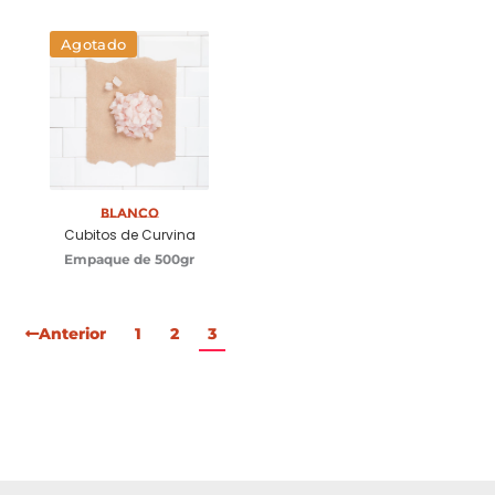
Agotado
Blanco
Cubitos de Curvina
Empaque de 500gr
Anterior
1
2
3