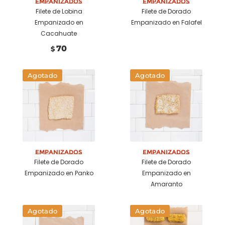
Empanizados
Empanizados
Filete de Lobina
Filete de Dorado
Empanizado en
Empanizado en Falafel
Cacahuate
70
$
Agotado
Agotado
Empanizados
Empanizados
Filete de Dorado
Filete de Dorado
Empanizado en Panko
Empanizado en
Amaranto
Agotado
Agotado