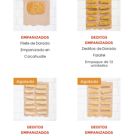
Empanizados
Deditos
Empanizados
Filete de Dorado
Deditos de Dorado
Empanizado en
Falafel
Cacahuate
Empaque de 12
unidades
Agotado
Agotado
Deditos
Deditos
Empanizados
Empanizados