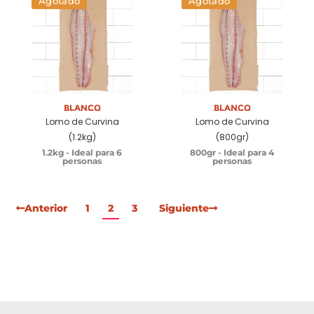
Agotado
Agotado
Blanco
Blanco
Lomo de Curvina
Lomo de Curvina
(1.2kg)
(800gr)
1.2kg - Ideal para 6
800gr - Ideal para 4
personas
personas
Anterior
1
2
3
Siguiente