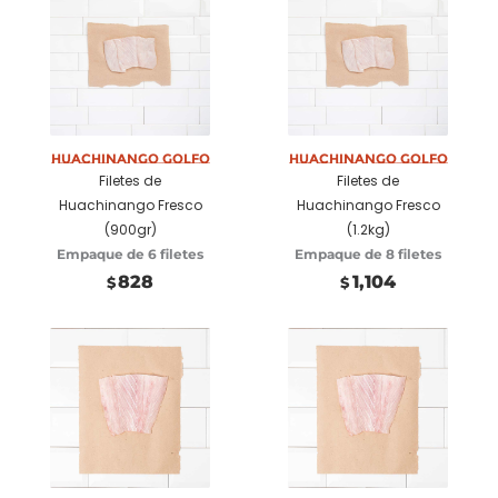
Añadir a
Añadir a
carrito
carrito
Huachinango Golfo
Huachinango Golfo
Filetes de
Filetes de
Huachinango Fresco
Huachinango Fresco
(900gr)
(1.2kg)
Empaque de 6 filetes
Empaque de 8 filetes
828
1,104
$
$
Seleccionar
Añadir a
opciones
carrito