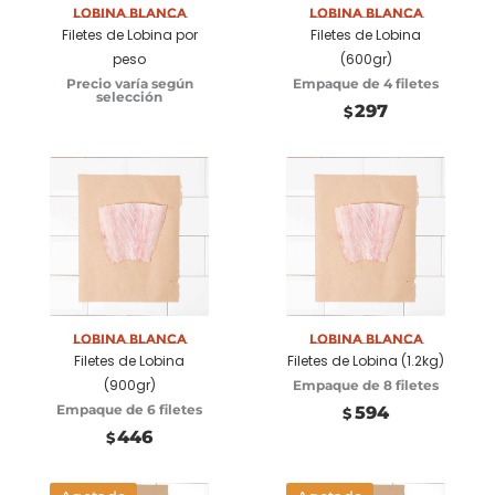
Lobina Blanca
Lobina Blanca
Filetes de Lobina por
Filetes de Lobina
peso
(600gr)
Precio varía según
Empaque de 4 filetes
selección
297
$
Añadir a
Añadir a
carrito
carrito
Lobina Blanca
Lobina Blanca
Filetes de Lobina
Filetes de Lobina (1.2kg)
(900gr)
Empaque de 8 filetes
Empaque de 6 filetes
594
$
446
$